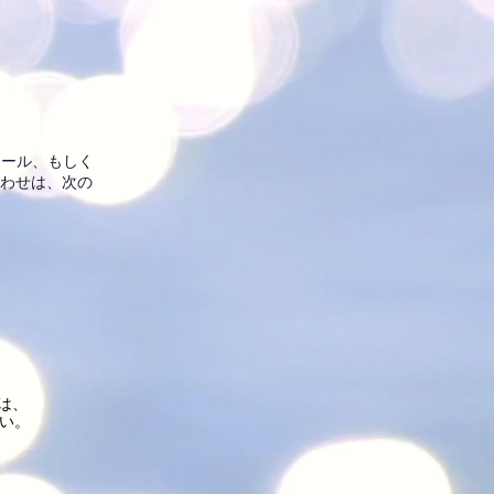
ール、もしく
合わせは、次の
は、
さい。