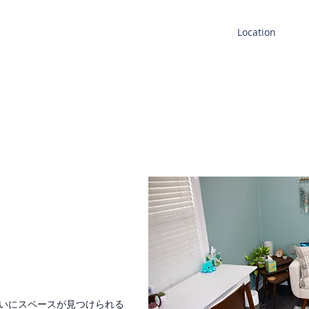
Welcome
About
Services
Location
venue ​沿いにスペースが見つけられる